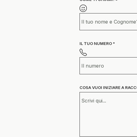
IL TUO NUMERO *
COSA VUOI INIZIARE A RAC