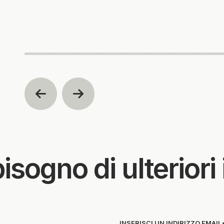
le s
isogno di ulteriori
INSERISCI UN INDIRIZZO EMAIL