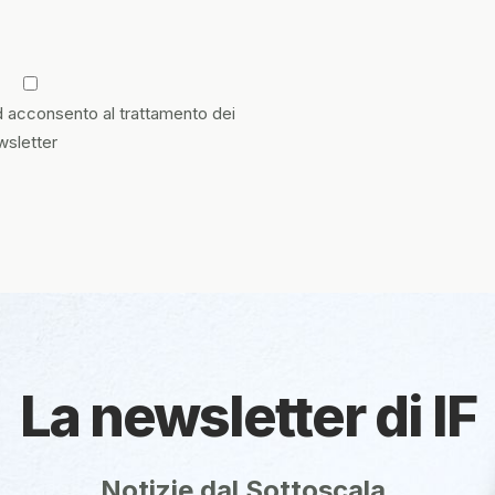
 acconsento al trattamento dei
ewsletter
La newsletter di IF
Notizie dal Sottoscala.