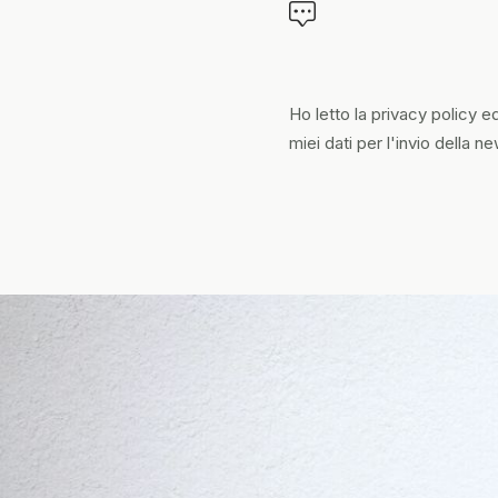
Ho letto la
privacy policy
ed
miei dati per l'invio della n