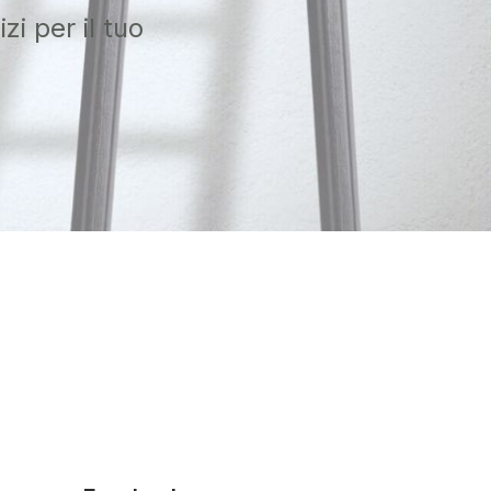
i per il tuo