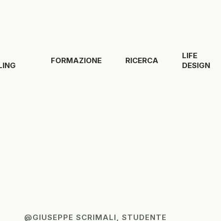
LIFE
FORMAZIONE
RICERCA
LING
DESIGN
UDENTE
@ALI