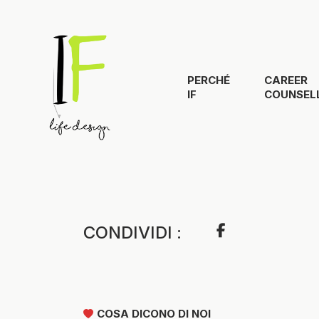
PERCHÉ
CAREER
IF
COUNSEL
CONDIVIDI :
COSA DICONO DI NOI
@GIUSEPPE SCRIMALI, ST