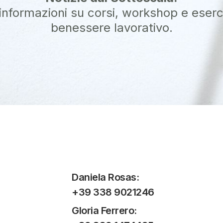
nformazioni su corsi, workshop e eserciz
benessere lavorativo.
Daniela Rosas:
+39 338 9021246
Gloria Ferrero: